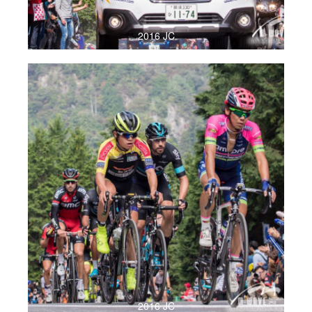
2016 JC
2016 JC