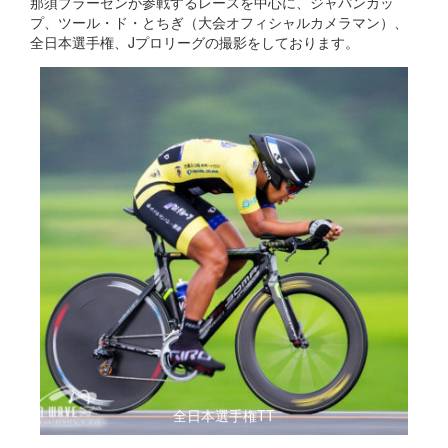
那須ブラーゼンが参戦するレースを中心に、ジャパンカッ
プ、ツール・ド・とちぎ（大会オフィシャルカメラマン）、
全日本選手権、Jプロリーグの撮影をしております。
全日本選手権TT