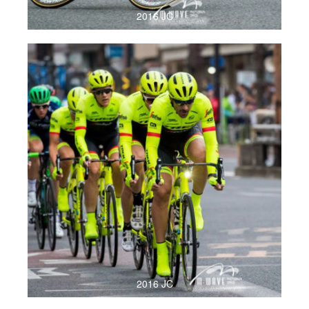
2016 JC
2016 JC