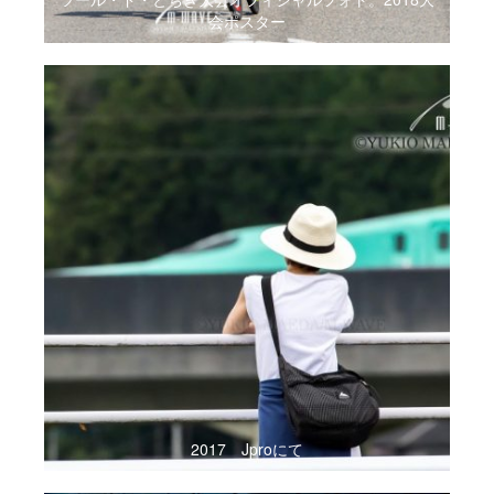
会ポスター
2017 Jproにて